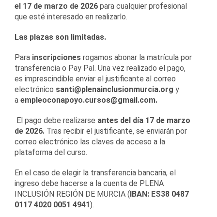
el 17 de marzo de 2026
para cualquier profesional
que esté interesado en realizarlo.
Las plazas son limitadas.
Para
inscripciones
rogamos abonar la matrícula por
transferencia o Pay Pal. Una vez realizado el pago,
es imprescindible enviar el justificante al correo
electrónico
santi@plenainclusionmurcia.org
y
a
empleoconapoyo.cursos@gmail.com.
El pago debe realizarse
antes del día 17 de marzo
de 2026.
Tras recibir el justificante, se enviarán por
correo electrónico las claves de acceso a la
plataforma del curso.
En el caso de elegir la transferencia bancaria, el
ingreso debe hacerse a la cuenta de PLENA
INCLUSIÓN REGIÓN DE MURCIA (
IBAN: ES38 0487
0117 4020 0051 4941
).