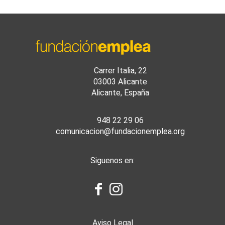
Carrer Italia, 22
03003 Alicante
Alicante, España
948 22 29 06
comunicacion@fundacionemplea.org
Siguenos en:
Aviso Legal