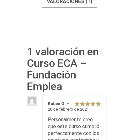
VALORACIONES (1)
1 valoración en
Curso ECA –
Fundación
Emplea
Ruben G.
–
20 de febrero de 2021
Valorado
con
5
de 5
Personalmente creo
que este curso cumplió
perfectamente con los